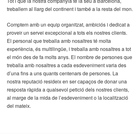
Tot i que la nostra companyia té la seu a Barcelona,
treballem al llarg del continent i també a la resta del mon.
Comptem amb un equip organitzat, ambiciós i dedicat a
proveir un servei excepcional a tots els nostres clients.
El personal que treballa amb nosaltres té molta
experiència, és multilingüe, i treballa amb nosaltres a tot
el món des de fa molts anys. El nombre de persones que
treballa amb nosaltres a cada esdeveniment varia des
d’una fins a uns quants centenars de persones. La
nostra reputació resideix en ser capaços de donar una
resposta ràpida a qualsevol petició dels nostres clients,
al marge de la mida de l’esdeveniment o la localització
del mateix.